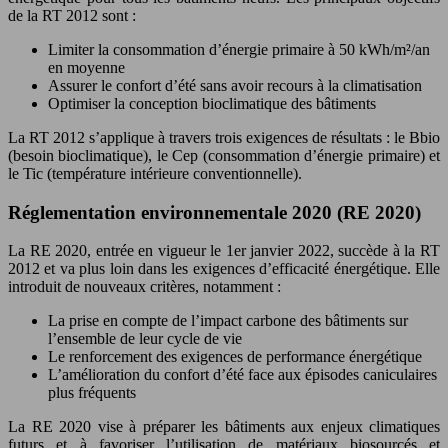
de la RT 2012 sont :
Limiter la consommation d’énergie primaire à 50 kWh/m²/an
en moyenne
Assurer le confort d’été sans avoir recours à la climatisation
Optimiser la conception bioclimatique des bâtiments
La RT 2012 s’applique à travers trois exigences de résultats : le Bbio
(besoin bioclimatique), le Cep (consommation d’énergie primaire) et
le Tic (température intérieure conventionnelle).
Réglementation environnementale 2020 (RE 2020)
La RE 2020, entrée en vigueur le 1er janvier 2022, succède à la RT
2012 et va plus loin dans les exigences d’efficacité énergétique. Elle
introduit de nouveaux critères, notamment :
La prise en compte de l’impact carbone des bâtiments sur
l’ensemble de leur cycle de vie
Le renforcement des exigences de performance énergétique
L’amélioration du confort d’été face aux épisodes caniculaires
plus fréquents
La RE 2020 vise à préparer les bâtiments aux enjeux climatiques
futurs et à favoriser l’utilisation de matériaux biosourcés et