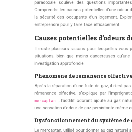
paradoxale soulève des questions importantes s
Comprendre les causes potentielles d’une odeur de g
la sécurité des occupants d’un logement. Explo
entreprendre pour y faire face efficacement.
Causes potentielles d’odeurs d
Il existe plusieurs raisons pour lesquelles vous 
situations, bien que moins dangereuses qu’une f
investigation approfondie.
Phénomène de rémanence olfactive 
Après la réparation d’une fuite de gaz, il n’est p
rémanence olfactive, s’explique par l’imprégna
, l’additif odorant ajouté au gaz nat
mercaptan
une sensation d’odeur de gaz persistante même en 
Dysfonctionnement du système de 
Le mercaptan, utilisé pour donner au gaz naturel 