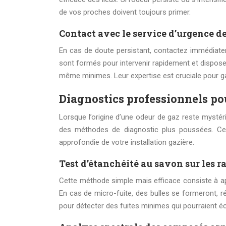
de vos proches doivent toujours primer.
Contact avec le service d’urgence 
En cas de doute persistant, contactez immédiate
sont formés pour intervenir rapidement et disposen
même minimes. Leur expertise est cruciale pour gar
Diagnostics professionnels pour
Lorsque l’origine d’une odeur de gaz reste mystérie
des méthodes de diagnostic plus poussées. Ces
approfondie de votre installation gazière.
Test d’étanchéité au savon sur les r
Cette méthode simple mais efficace consiste à appl
En cas de micro-fuite, des bulles se formeront, r
pour détecter des fuites minimes qui pourraient é