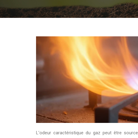
L’odeur caractéristique du gaz peut être source d’inquiétude, surtout lorsqu’aucune fuite n’est détectée. Cette situation