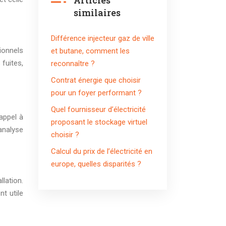
Articles
similaires
Différence injecteur gaz de ville
ionnels
et butane, comment les
 fuites,
reconnaître ?
Contrat énergie que choisir
pour un foyer performant ?
Quel fournisseur d’électricité
 appel à
proposant le stockage virtuel
analyse
choisir ?
Calcul du prix de l’électricité en
europe, quelles disparités ?
lation.
t utile