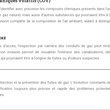
aniques volatils (COV)
identifier avec précision les composés chimiques présents dans l’air
gaz naturel, mais aussi d’autres substances qui pourraient être à l’
vision complète de la composition de l’air ambiant, aidant à disting
gaz
les d’accès, l’inspection par caméra des conduits de gaz peut révé
n invasive permet de visualiser l’intérieur des canalisations, iden
qui pourraient être à l’origine de fuites ou d’odeurs suspectes.
ication toujours plus précise et rapide des problèmes potentiel
res.