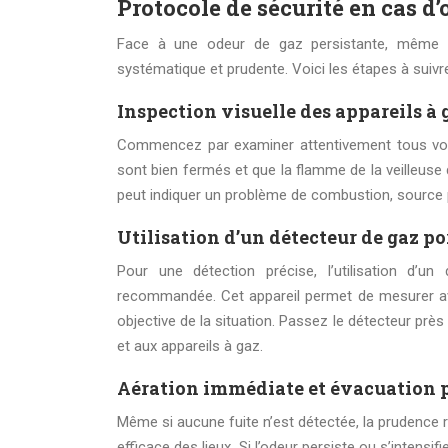
Protocole de sécurité en cas d’
Face à une odeur de gaz persistante, même en
systématique et prudente. Voici les étapes à suivr
Inspection visuelle des appareils à 
Commencez par examiner attentivement tous vos a
sont bien fermés et que la flamme de la veilleuse
peut indiquer un problème de combustion, source 
Utilisation d’un détecteur de gaz p
Pour une détection précise, l’utilisation d
recommandée. Cet appareil permet de mesurer avec
objective de la situation. Passez le détecteur prè
et aux appareils à gaz.
Aération immédiate et évacuation 
Même si aucune fuite n’est détectée, la prudence 
efficace des lieux. Si l’odeur persiste ou s’intensi