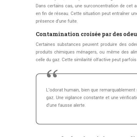
Dans certains cas, une surconcentration de cet a
en fin de réseau. Cette situation peut entraîner u
présence d’une fuite.
Contamination croisée par des odeu
Certaines substances peuvent produire des odeu
produits chimiques ménagers, ou même des ali
celle du gaz. Cette similarité olfactive peut parfois 
L’odorat humain, bien que remarquablement sensible, peut parfois être trompé par des odeurs similaires à celle du
gaz. Une vigilance constante et une vérificat
d’une fausse alerte.