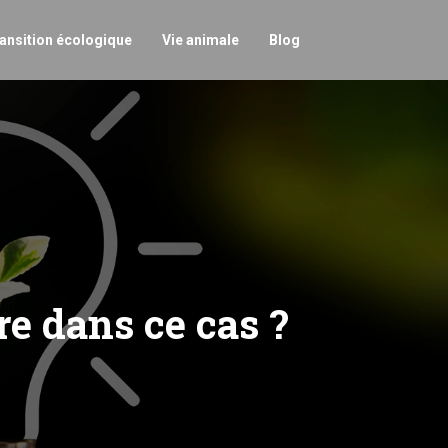
ansition écologique
Vie animale
Blog
re dans ce cas ?