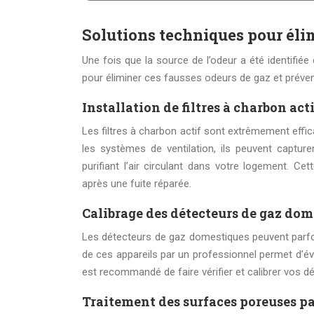
Solutions techniques pour élim
Une fois que la source de l’odeur a été identifiée 
pour éliminer ces fausses odeurs de gaz et préveni
Installation de filtres à charbon act
Les filtres à charbon actif sont extrêmement eff
les systèmes de ventilation, ils peuvent captur
purifiant l’air circulant dans votre logement. C
après une fuite réparée.
Calibrage des détecteurs de gaz dom
Les détecteurs de gaz domestiques peuvent parfoi
de ces appareils par un professionnel permet d’évi
est recommandé de faire vérifier et calibrer vos d
Traitement des surfaces poreuses p