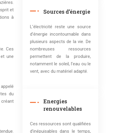
zières.
sprit et
Sources d’énergie
tions à
L’électricité reste une source
d’énergie incontournable dans
plusieurs aspects de la vie. De
nombreuses ressources
ée. Ces
permettent de la produire,
 et une
notamment le soleil, l’eau ou le
vent, avec du matériel adapté.
 appelé
ntes du
Energies
 créant
renouvelables
Ces ressources sont qualifiées
d’inépuisables dans le temps,
tendue.