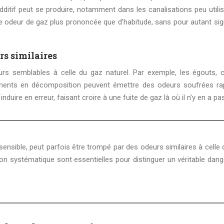
dditif peut se produire, notamment dans les canalisations peu utili
ne odeur de gaz plus prononcée que d’habitude, sans pour autant sign
rs similaires
rs semblables à celle du gaz naturel. Par exemple, les égouts, c
ments en décomposition peuvent émettre des odeurs soufrées ra
induire en erreur, faisant croire à une fuite de gaz là où il n’y en a pas
ion systématique sont essentielles pour distinguer un véritable dang