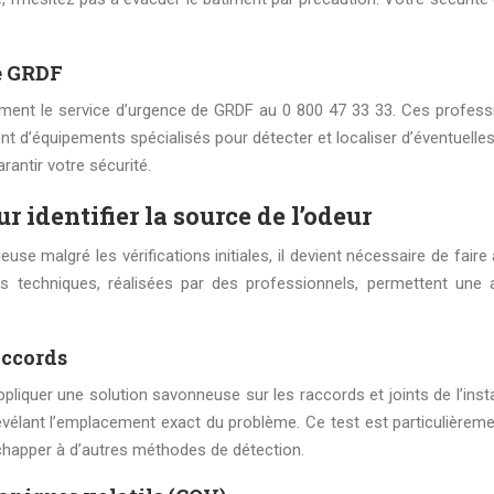
de GRDF
ment le service d’urgence de GRDF au 0 800 47 33 33. Ces profess
t d’équipements spécialisés pour détecter et localiser d’éventuelles
antir votre sécurité.
 identifier la source de l’odeur
use malgré les vérifications initiales, il devient nécessaire de faire
 techniques, réalisées par des professionnels, permettent une 
accords
iquer une solution savonneuse sur les raccords et joints de l’instal
évélant l’emplacement exact du problème. Ce test est particulièremen
chapper à d’autres méthodes de détection.