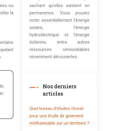
sachant qu’elles existent en
sées ou
permanence. Vous pouvez
ifier la
noter essentiellement l’énergie
solaire, l’énergie
hydroélectrique et l’énergie
éolienne, entre autres
ertains
ressources renouvelables
ppelant
récemment découvertes.
.
Nos derniers
articles
er
Quel bureau d’études choisir
pour une étude de gisement
méthanisable sur un territoire ?