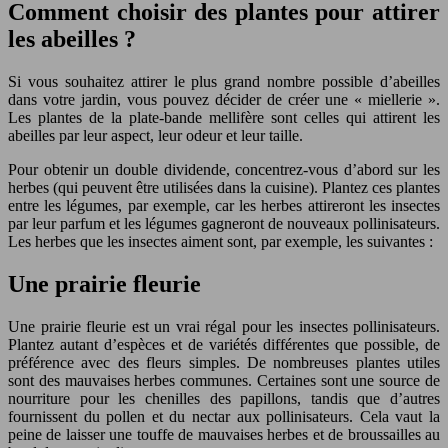
Comment choisir des plantes pour attirer
les abeilles ?
Si vous souhaitez attirer le plus grand nombre possible d’abeilles
dans votre jardin, vous pouvez décider de créer une « miellerie ».
Les plantes de la plate-bande mellifère sont celles qui attirent les
abeilles par leur aspect, leur odeur et leur taille.
Pour obtenir un double dividende, concentrez-vous d’abord sur les
herbes (qui peuvent être utilisées dans la cuisine). Plantez ces plantes
entre les légumes, par exemple, car les herbes attireront les insectes
par leur parfum et les légumes gagneront de nouveaux pollinisateurs.
Les herbes que les insectes aiment sont, par exemple, les suivantes :
Une prairie fleurie
Une prairie fleurie est un vrai régal pour les insectes pollinisateurs.
Plantez autant d’espèces et de variétés différentes que possible, de
préférence avec des fleurs simples. De nombreuses plantes utiles
sont des mauvaises herbes communes. Certaines sont une source de
nourriture pour les chenilles des papillons, tandis que d’autres
fournissent du pollen et du nectar aux pollinisateurs. Cela vaut la
peine de laisser une touffe de mauvaises herbes et de broussailles au