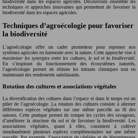
biodiversité dans les espaces agricoles. Découvrons ensemble les
techniques et approches innovantes qui permettent de favoriser la
biodiversité dans les espaces agricoles.
Techniques d’agroécologie pour favoriser
la biodiversité
L’agroécologie offre un cadre prometteur pour repenser nos
systèmes agricoles en harmonie avec la nature. Cette approche vise à
maximiser les synergies entre les cultures, le sol et la biodiversité
.
En s’inspirant du fonctionnement des écosystèmes naturels,
l’agroécologie permet de réduire les intrants chimiques tout en
maintenant des rendements satisfaisants.
Rotation des cultures et associations végétales
La diversification des cultures dans l’espace et dans le temps est un
pilier de l’agroécologie. La rotation des cultures consiste à alterner
différentes espèces végétales sur une même parcelle au fil des
saisons. Cette pratique permet de rompre les cycles des ravageurs,
d’améliorer la structure du sol et de favoriser la biodiversité. Les
associations végétales, quant à elles, consistent à cultiver
simultanément plusieurs espèces complémentaires sur une même
parcelle. Par exemple, l’association de céréales et de légumineuses