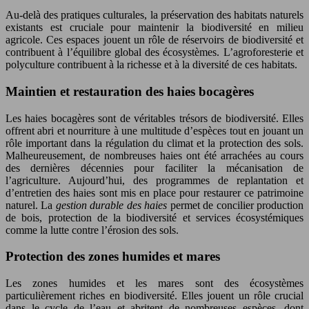
Au-delà des pratiques culturales, la préservation des habitats naturels
existants est cruciale pour maintenir la biodiversité en milieu
agricole. Ces espaces jouent un rôle de réservoirs de biodiversité et
contribuent à l’équilibre global des écosystèmes. L’agroforesterie et
polyculture contribuent à la richesse et à la diversité de ces habitats.
Maintien et restauration des haies bocagères
Les haies bocagères sont de véritables trésors de biodiversité. Elles
offrent abri et nourriture à une multitude d’espèces tout en jouant un
rôle important dans la régulation du climat et la protection des sols.
Malheureusement, de nombreuses haies ont été arrachées au cours
des dernières décennies pour faciliter la mécanisation de
l’agriculture. Aujourd’hui, des programmes de replantation et
d’entretien des haies sont mis en place pour restaurer ce patrimoine
naturel. La
gestion durable des haies
permet de concilier production
de bois, protection de la biodiversité et services écosystémiques
comme la lutte contre l’érosion des sols.
Protection des zones humides et mares
Les zones humides et les mares sont des écosystèmes
particulièrement riches en biodiversité. Elles jouent un rôle crucial
dans le cycle de l’eau et abritent de nombreuses espèces, dont