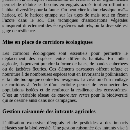
permet de réduire les besoins en engrais azotés tout en offrant un
habitat diversifié pour la faune. On peut citer le duo classique maïs-
haricot, où le haricot grimpe sur les tiges de maïs tout en fixant
l’azote dans le sol. Ces techniques d’associations végétales
s’inspirent directement des écosystèmes naturels, où la diversité est
gage de résilience.
Mise en place de corridors écologiques
Les corridors écologiques sont essentiels pour permettre le
déplacement des espèces entre différents habitats. En milieu
agricole, ils peuvent prendre la forme de haies, de bandes enherbées
ou de jachères fleuries. Ces éléments paysagers offrent refuge et
nourriture à de nombreuses espèces tout en favorisant la pollinisation
et la lutte biologique contre les ravageurs. La création d’un maillage
de corridors à l’échelle d’un territoire permet de reconnecter des
populations isolées et de renforcer la résilience des écosystèmes.
C’est un véritable réseau de
autoroutes vertes
pour la biodiversité
qui se dessine ainsi dans nos campagnes.
Gestion raisonnée des intrants agricoles
L’utilisation excessive d’engrais et de pesticides a des impacts
néfastes sur la biodiversité. Une gestion raisonnée des intrants vise à