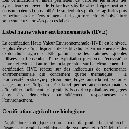
Les certifications et labels permettent de valoriser les efforts des
agriculteurs en faveur de la biodiversité. Ils offrent également aux
consommateurs la possibilité de soutenir des pratiques agricoles plus
respectueuses de l’environnement. L’agroforesterie et polyculture
sont souvent valorisées par ces labels.
Label haute valeur environnementale (HVE)
La certification Haute Valeur Environnementale (HVE) est le niveau
le plus élevé d’un dispositif de certification environnementale des
exploitations agricoles. Elle garantit que les pratiques agricoles
utilisées sur l’ensemble d’une exploitation préservent l’écosystème
naturel et réduisent au minimum la pression sur l’environnement. La
certification HVE repose sur des indicateurs de performance
environnementale qui concernent quatre thématiques : la
biodiversité, la stratégie phytosanitaire, la gestion de la fertilisation et
la gestion de l’irrigation. Ce label permet aux consommateurs
d’identifier facilement les produits issus d’exploitations engagées
dans des démarches particulièrement respectueuses de
l’environnement.
Certification agriculture biologique
L’agriculture biologique est un mode de production qui exclut
l’usage de produits chimiques de synthèse et d’OGM. Cette