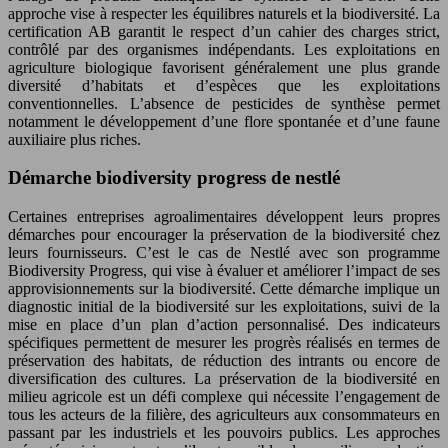
approche vise à respecter les équilibres naturels et la biodiversité. La
certification AB garantit le respect d’un cahier des charges strict,
contrôlé par des organismes indépendants. Les exploitations en
agriculture biologique favorisent généralement une plus grande
diversité d’habitats et d’espèces que les exploitations
conventionnelles. L’absence de pesticides de synthèse permet
notamment le développement d’une flore spontanée et d’une faune
auxiliaire plus riches.
Démarche biodiversity progress de nestlé
Certaines entreprises agroalimentaires développent leurs propres
démarches pour encourager la préservation de la biodiversité chez
leurs fournisseurs. C’est le cas de Nestlé avec son programme
Biodiversity Progress, qui vise à évaluer et améliorer l’impact de ses
approvisionnements sur la biodiversité. Cette démarche implique un
diagnostic initial de la biodiversité sur les exploitations, suivi de la
mise en place d’un plan d’action personnalisé. Des indicateurs
spécifiques permettent de mesurer les progrès réalisés en termes de
préservation des habitats, de réduction des intrants ou encore de
diversification des cultures. La préservation de la biodiversité en
milieu agricole est un défi complexe qui nécessite l’engagement de
tous les acteurs de la filière, des agriculteurs aux consommateurs en
passant par les industriels et les pouvoirs publics. Les approches