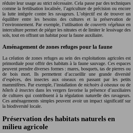
réduire leur usage au strict nécessaire. Cela passe par des techniques
comme la fertilisation localisée, l’agriculture de précision ou encore
la lutte intégrée contre les ravageurs. L’objectif est de trouver un
équilibre entre les besoins des cultures et la préservation de
l’environnement. Par exemple, l’utilisation de
couverts végétaux
en
interculture permet de piéger les nitrates et de limiter le lessivage des
sols, tout en offrant un habitat pour la faune auxiliaire.
Aménagement de zones refuges pour la faune
La création de zones refuges au sein des exploitations agricoles est
primordiale pour offrir des habitats à la faune sauvage. Ces espaces
peuvent prendre diverses formes : mares, bosquets, tas de pierres ou
de bois mort. Ils permettent d’accueillir une grande diversité
d’espèces, des insectes aux oiseaux en passant par les petits
mammifères. Par exemple, l’installation de
nichoirs à oiseaux
ou de
hôtels à insectes
dans les vergers favorise la présence d’auxiliaires
de cultures qui contribuent à la régulation naturelle des ravageurs.
Ces aménagements simples peuvent avoir un impact significatif sur
la biodiversité locale.
Préservation des habitats naturels en
milieu agricole