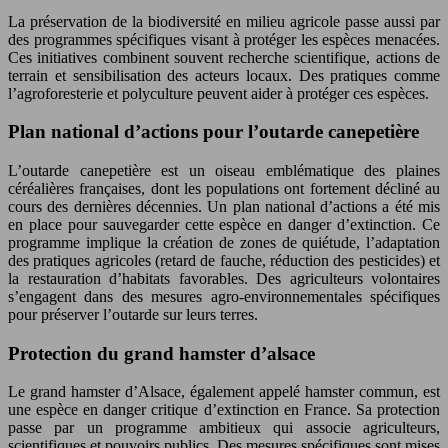
La préservation de la biodiversité en milieu agricole passe aussi par
des programmes spécifiques visant à protéger les espèces menacées.
Ces initiatives combinent souvent recherche scientifique, actions de
terrain et sensibilisation des acteurs locaux. Des pratiques comme
l’agroforesterie et polyculture peuvent aider à protéger ces espèces.
Plan national d’actions pour l’outarde canepetière
L’outarde canepetière est un oiseau emblématique des plaines
céréalières françaises, dont les populations ont fortement décliné au
cours des dernières décennies. Un plan national d’actions a été mis
en place pour sauvegarder cette espèce en danger d’extinction. Ce
programme implique la création de zones de quiétude, l’adaptation
des pratiques agricoles (retard de fauche, réduction des pesticides) et
la restauration d’habitats favorables. Des agriculteurs volontaires
s’engagent dans des mesures agro-environnementales spécifiques
pour préserver l’outarde sur leurs terres.
Protection du grand hamster d’alsace
Le grand hamster d’Alsace, également appelé hamster commun, est
une espèce en danger critique d’extinction en France. Sa protection
passe par un programme ambitieux qui associe agriculteurs,
scientifiques et pouvoirs publics. Des mesures spécifiques sont mises