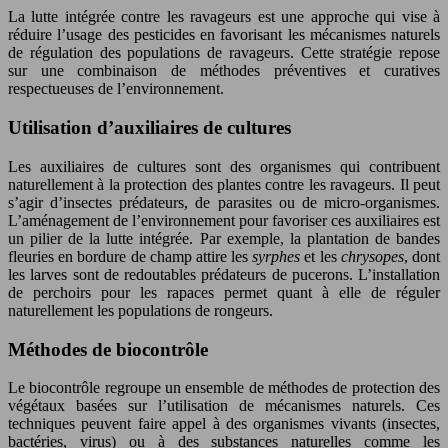
La lutte intégrée contre les ravageurs est une approche qui vise à
réduire l’usage des pesticides en favorisant les mécanismes naturels
de régulation des populations de ravageurs. Cette stratégie repose
sur une combinaison de méthodes préventives et curatives
respectueuses de l’environnement.
Utilisation d’auxiliaires de cultures
Les auxiliaires de cultures sont des organismes qui contribuent
naturellement à la protection des plantes contre les ravageurs. Il peut
s’agir d’insectes prédateurs, de parasites ou de micro-organismes.
L’aménagement de l’environnement pour favoriser ces auxiliaires est
un pilier de la lutte intégrée. Par exemple, la plantation de bandes
fleuries en bordure de champ attire les
syrphes
et les
chrysopes
, dont
les larves sont de redoutables prédateurs de pucerons. L’installation
de perchoirs pour les rapaces permet quant à elle de réguler
naturellement les populations de rongeurs.
Méthodes de biocontrôle
Le biocontrôle regroupe un ensemble de méthodes de protection des
végétaux basées sur l’utilisation de mécanismes naturels. Ces
techniques peuvent faire appel à des organismes vivants (insectes,
bactéries, virus) ou à des substances naturelles comme les