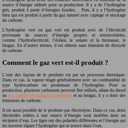
source d’énergie utilisée pour sa production. Il y a de l’hydrogène
gris, produit à partir d’énergies fossiles. Puis, il y a l’hydrogène
bleu qui est produit à partir du gaz naturel avec captage et stockage
du carbone.
L’hydrogène vert ou gaz vert est produit avec de l’électricité
provenant de sources d’énergie propres et renouvelables,
comme l’hydroélectricité, l’éolien, le solaire et la biomasse, le
biogaz. En d’autres termes, il est obtenu sans émission de dioxyde
de carbone.
Comment le gaz vert est-il produit ?
L’une des façons de le produire est par un processus thermique.
Dans ce cas, la vapeur réagit généralement avec un combustible de
type hydrocarbure en produisant de l’hydrogène. Pour sa
production, plusieurs carburants peuvent être utilisés, allant du diesel
au
gaz naturel nécessitant un entretien
et au biogaz, il y a donc des
émissions de carbone.
Il est aussi possible de le produire par électrolyse. Dans ce cas, deux
électrodes reliées à une source d’énergie sont insérées dans un
récipient d’eau. Les tiges ont des polarités différentes et l’énergie qui
les traverse sépare l’hydrogène qui se trouve dans l’eau.