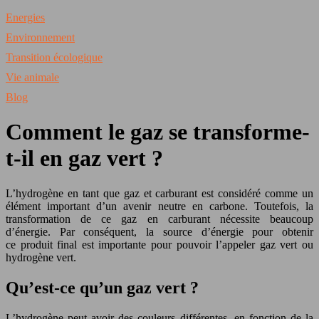
Energies
Environnement
Transition écologique
Vie animale
Blog
Comment le gaz se transforme-
t-il en gaz vert ?
L’hydrogène en tant que gaz et carburant est considéré comme un
élément important d’un avenir neutre en carbone. Toutefois, la
transformation de ce gaz en carburant nécessite beaucoup
d’énergie. Par conséquent, la source d’énergie pour obtenir
ce produit final est importante pour pouvoir l’appeler gaz vert ou
hydrogène vert.
Qu’est-ce qu’un gaz vert ?
L’hydrogène peut avoir des couleurs différentes, en fonction de la