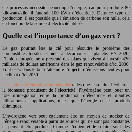
Ce processus nécessite beaucoup d’énergie, car pour produire 80
kilowatts/kilo, il faudrait 100 kWh d’électricité. Dans ce type de
production, il est possible que l’émission de carbone soit nulle, cela
en fonction de la source d’électricité utilisée.
Quelle est l’importance d’un gaz vert ?
Le gaz pourrait être la clé pour résoudre le problème des
combustibles fossiles et aider à décarboner la planète. EN 2020,
l’Union européenne a présenté des plans qui visent à investir 430
milliards de dollars américains dans le gaz renouvelable d’ici 2030.
Tout cela, dans le but d’atteindre l’objectif d’émissions neutres pour
le climat d’ici 2050.
Les sources d’énergie renouvelables
telles que le solaire, l’éolien et
la biomasse produisent de l’électricité, l’hydrogène peut jouer un
rôle d’intégration entre la production d’électricité et d’autres
utilisations et applications, telles que l’énergie et les produits
chimiques.
L’hydrogène vert peut également être un moyen de stocker de
l’énergie renouvelable à partir de sources qui ne sont pas constantes
et peuvent être perdues. Comme l’éolien et le solaire sont des
sources intermittentes, à un moment, il est possible d’en