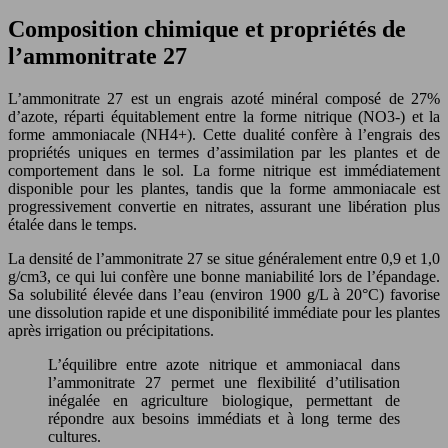
Composition chimique et propriétés de
l’ammonitrate 27
L’ammonitrate 27 est un engrais azoté minéral composé de 27%
d’azote, réparti équitablement entre la forme nitrique (NO3-) et la
forme ammoniacale (NH4+). Cette dualité confère à l’engrais des
propriétés uniques en termes d’assimilation par les plantes et de
comportement dans le sol. La forme nitrique est immédiatement
disponible pour les plantes, tandis que la forme ammoniacale est
progressivement convertie en nitrates, assurant une libération plus
étalée dans le temps.
La densité de l’ammonitrate 27 se situe généralement entre 0,9 et 1,0
g/cm3, ce qui lui confère une bonne maniabilité lors de l’épandage.
Sa solubilité élevée dans l’eau (environ 1900 g/L à 20°C) favorise
une dissolution rapide et une disponibilité immédiate pour les plantes
après irrigation ou précipitations.
L’équilibre entre azote nitrique et ammoniacal dans
l’ammonitrate 27 permet une flexibilité d’utilisation
inégalée en agriculture biologique, permettant de
répondre aux besoins immédiats et à long terme des
cultures.