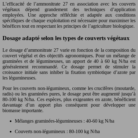
L’efficacité de l’ammonitrate 27 en association avec les couverts
végétaux dépend grandement des techniques d’application
employées. Une approche réfléchie et adaptée aux conditions
spécifiques de chaque exploitation est nécessaire pour maximiser les
bénéfices tout en respectant les principes de l’agriculture biologique.
Dosage adapté selon les types de couverts végétaux
Le dosage d’ammonitrate 27 varie en fonction de la composition du
couvert végétal et des objectifs agronomiques. Pour un mélange de
graminées et de légumineuses, un apport de 40 à 60 kg N/ha est
généralement recommandé. Ce dosage permet de stimuler la
croissance initiale sans inhiber la fixation symbiotique d’azote par
les légumineuses.
Pour les couverts non-légumineux, comme les crucifères (moutarde,
radis) ou les graminées pures, le dosage peut être augmenté jusqu’à
80-100 kg N/ha. Ces espèces, plus exigeantes en azote, bénéficient
davantage d’un apport plus conséquent pour développer une
biomasse importante.
Mélanges graminées-légumineuses : 40-60 kg N/ha
Couverts non-légumineux : 80-100 kg N/ha