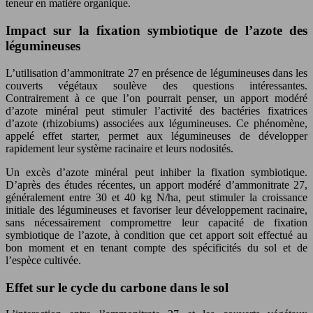
teneur en matière organique.
Impact sur la fixation symbiotique de l’azote des
légumineuses
L’utilisation d’ammonitrate 27 en présence de légumineuses dans les
couverts végétaux soulève des questions intéressantes.
Contrairement à ce que l’on pourrait penser, un apport modéré
d’azote minéral peut stimuler l’activité des bactéries fixatrices
d’azote (rhizobiums) associées aux légumineuses. Ce phénomène,
appelé effet starter, permet aux légumineuses de développer
rapidement leur système racinaire et leurs nodosités.
Un excès d’azote minéral peut inhiber la fixation symbiotique.
D’après des études récentes, un apport modéré d’ammonitrate 27,
généralement entre 30 et 40 kg N/ha, peut stimuler la croissance
initiale des légumineuses et favoriser leur développement racinaire,
sans nécessairement compromettre leur capacité de fixation
symbiotique de l’azote, à condition que cet apport soit effectué au
bon moment et en tenant compte des spécificités du sol et de
l’espèce cultivée.
Effet sur le cycle du carbone dans le sol