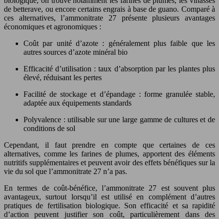
biologique, on trouve notamment les farines de plumes, les vinasses
de betterave, ou encore certains engrais à base de guano. Comparé à
ces alternatives, l’ammonitrate 27 présente plusieurs avantages
économiques et agronomiques :
Coût par unité d’azote : généralement plus faible que les
autres sources d’azote minéral bio
Efficacité d’utilisation : taux d’absorption par les plantes plus
élevé, réduisant les pertes
Facilité de stockage et d’épandage : forme granulée stable,
adaptée aux équipements standards
Polyvalence : utilisable sur une large gamme de cultures et de
conditions de sol
Cependant, il faut prendre en compte que certaines de ces
alternatives, comme les farines de plumes, apportent des éléments
nutritifs supplémentaires et peuvent avoir des effets bénéfiques sur la
vie du sol que l’ammonitrate 27 n’a pas.
En termes de coût-bénéfice, l’ammonitrate 27 est souvent plus
avantageux, surtout lorsqu’il est utilisé en complément d’autres
pratiques de fertilisation biologique. Son efficacité et sa rapidité
d’action peuvent justifier son coût, particulièrement dans des