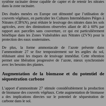
système racinaire dense capable de capter et de retenir les nitrates
dans la zone racinaire.
Des études menées en Europe ont démontré que l’utilisation de
couverts végétaux, en particulier les Cultures Intermédiaires Pièges à
Nitrates (CIPAN), peut réduire le lessivage des nitrates dans les sols
agricoles, avec des diminutions observées allant de 40 à 60% par
rapport aux parcelles sans couverture, ce qui est particulièrement
bénéfique dans les Zones Vulnérables aux Nitrates (ZVN) pour la
protection des eaux souterraines.
De plus, la forme ammoniacale de l’azote présente dans
l’ammonitrate 27 se fixe temporairement sur les argiles du sol,
réduisant ainsi les risques de lessivage immédiat. Cette rétention
permet une libération progressive de l’azote, mieux synchronisée
avec les besoins des plantes.
Augmentation de la biomasse et du potentiel de
séquestration carbone
L’apport d’ammonitrate 27 stimule considérablement la production
de biomasse des couverts végétaux. Cette augmentation de biomasse
a des implications directes sur le potentiel de séquestration de
carbone dans le sol.