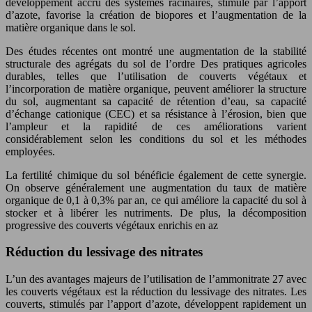
développement accru des systèmes racinaires, stimulé par l’apport
d’azote, favorise la création de biopores et l’augmentation de la
matière organique dans le sol.
Des études récentes ont montré une augmentation de la stabilité
structurale des agrégats du sol de l’ordre Des pratiques agricoles
durables, telles que l’utilisation de couverts végétaux et
l’incorporation de matière organique, peuvent améliorer la structure
du sol, augmentant sa capacité de rétention d’eau, sa capacité
d’échange cationique (CEC) et sa résistance à l’érosion, bien que
l’ampleur et la rapidité de ces améliorations varient
considérablement selon les conditions du sol et les méthodes
employées.
La fertilité chimique du sol bénéficie également de cette synergie.
On observe généralement une augmentation du taux de matière
organique de 0,1 à 0,3% par an, ce qui améliore la capacité du sol à
stocker et à libérer les nutriments. De plus, la décomposition
progressive des couverts végétaux enrichis en az
Réduction du lessivage des nitrates
L’un des avantages majeurs de l’utilisation de l’ammonitrate 27 avec
les couverts végétaux est la réduction du lessivage des nitrates. Les
couverts, stimulés par l’apport d’azote, développent rapidement un