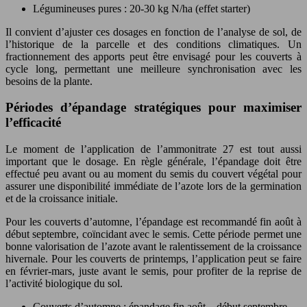
Légumineuses pures : 20-30 kg N/ha (effet starter)
Il convient d’ajuster ces dosages en fonction de l’analyse de sol, de
l’historique de la parcelle et des conditions climatiques. Un
fractionnement des apports peut être envisagé pour les couverts à
cycle long, permettant une meilleure synchronisation avec les
besoins de la plante.
Périodes d’épandage stratégiques pour maximiser
l’efficacité
Le moment de l’application de l’ammonitrate 27 est tout aussi
important que le dosage. En règle générale, l’épandage doit être
effectué peu avant ou au moment du semis du couvert végétal pour
assurer une disponibilité immédiate de l’azote lors de la germination
et de la croissance initiale.
Pour les couverts d’automne, l’épandage est recommandé fin août à
début septembre, coïncidant avec le semis. Cette période permet une
bonne valorisation de l’azote avant le ralentissement de la croissance
hivernale. Pour les couverts de printemps, l’application peut se faire
en février-mars, juste avant le semis, pour profiter de la reprise de
l’activité biologique du sol.
Couverts d’automne : épandage fin août – début septembre