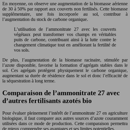
En moyenne, on observe une augmentation de la biomasse aérienne
de 30 à 50% par rapport aux couverts non fertilisés. Cette biomasse
supplémentaire, une fois incorporée au sol, contribue à
l’augmentation du stock de carbone organique.
L’utilisation de l’ammonitrate 27 avec les couverts
végétaux peut transformer vos champs en véritables
puits de carbone, contribuant ainsi à la lutte contre le
changement climatique tout en améliorant la fertilité de
vos sols.
De plus, l’augmentation de la biomasse racinaire, stimulée par
l’azote disponible, favorise la formation d’agrégats stables dans le
sol. Ces agrégats protègent physiquement le carbone organique,
augmentant sa durée de résidence dans le sol et donc l’efficacité de
la séquestration à long terme.
Comparaison de l’ammonitrate 27 avec
d’autres fertilisants azotés bio
Pour évaluer pleinement l’intérêt de l’ammonitrate 27 en agriculture
biologique, il faut comparer aux autres sources d’azote couramment
utilisées dans ce mode de production. Cette comparaison permettra
de mieux comprendre ses avantages et ses limites potentielles.