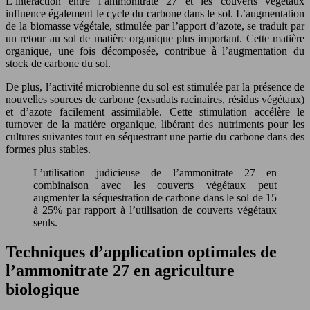
L’interaction entre l’ammonitrate 27 et les couverts végétaux
influence également le cycle du carbone dans le sol. L’augmentation
de la biomasse végétale, stimulée par l’apport d’azote, se traduit par
un retour au sol de matière organique plus important. Cette matière
organique, une fois décomposée, contribue à l’augmentation du
stock de carbone du sol.
De plus, l’activité microbienne du sol est stimulée par la présence de
nouvelles sources de carbone (exsudats racinaires, résidus végétaux)
et d’azote facilement assimilable. Cette stimulation accélère le
turnover de la matière organique, libérant des nutriments pour les
cultures suivantes tout en séquestrant une partie du carbone dans des
formes plus stables.
L’utilisation judicieuse de l’ammonitrate 27 en
combinaison avec les couverts végétaux peut
augmenter la séquestration de carbone dans le sol de 15
à 25% par rapport à l’utilisation de couverts végétaux
seuls.
Techniques d’application optimales de
l’ammonitrate 27 en agriculture
biologique