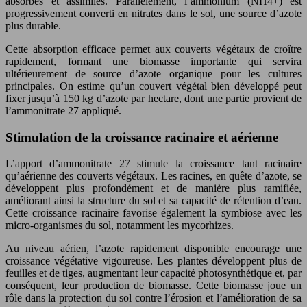
absorbés et assimilés. Parallèlement, l’ammonium (NH4+) est
progressivement converti en nitrates dans le sol, une source d’azote
plus durable.
Cette absorption efficace permet aux couverts végétaux de croître
rapidement, formant une biomasse importante qui servira
ultérieurement de source d’azote organique pour les cultures
principales. On estime qu’un couvert végétal bien développé peut
fixer jusqu’à 150 kg d’azote par hectare, dont une partie provient de
l’ammonitrate 27 appliqué.
Stimulation de la croissance racinaire et aérienne
L’apport d’ammonitrate 27 stimule la croissance tant racinaire
qu’aérienne des couverts végétaux. Les racines, en quête d’azote, se
développent plus profondément et de manière plus ramifiée,
améliorant ainsi la structure du sol et sa capacité de rétention d’eau.
Cette croissance racinaire favorise également la symbiose avec les
micro-organismes du sol, notamment les mycorhizes.
Au niveau aérien, l’azote rapidement disponible encourage une
croissance végétative vigoureuse. Les plantes développent plus de
feuilles et de tiges, augmentant leur capacité photosynthétique et, par
conséquent, leur production de biomasse. Cette biomasse joue un
rôle dans la protection du sol contre l’érosion et l’amélioration de sa