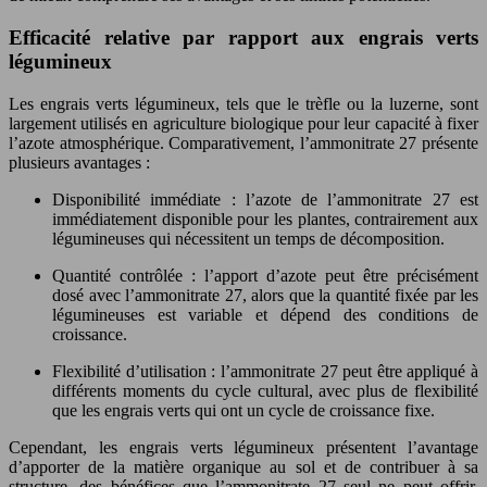
Efficacité relative par rapport aux engrais verts
légumineux
Les engrais verts légumineux, tels que le trèfle ou la luzerne, sont
largement utilisés en agriculture biologique pour leur capacité à fixer
l’azote atmosphérique. Comparativement, l’ammonitrate 27 présente
plusieurs avantages :
Disponibilité immédiate : l’azote de l’ammonitrate 27 est
immédiatement disponible pour les plantes, contrairement aux
légumineuses qui nécessitent un temps de décomposition.
Quantité contrôlée : l’apport d’azote peut être précisément
dosé avec l’ammonitrate 27, alors que la quantité fixée par les
légumineuses est variable et dépend des conditions de
croissance.
Flexibilité d’utilisation : l’ammonitrate 27 peut être appliqué à
différents moments du cycle cultural, avec plus de flexibilité
que les engrais verts qui ont un cycle de croissance fixe.
Cependant, les engrais verts légumineux présentent l’avantage
d’apporter de la matière organique au sol et de contribuer à sa
structure, des bénéfices que l’ammonitrate 27 seul ne peut offrir.